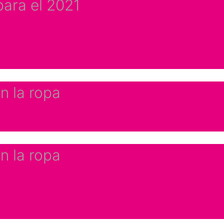
ara el 2021
n la ropa
n la ropa