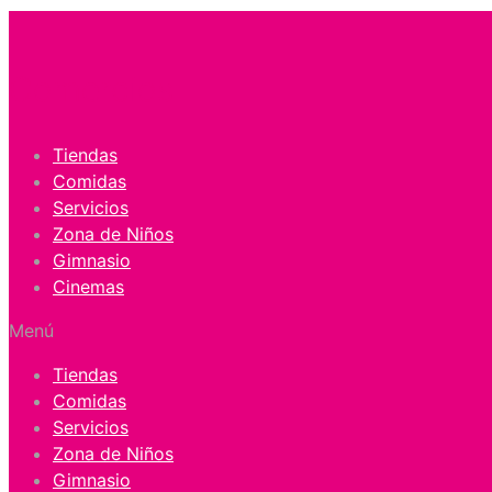
Comercios
Tiendas
Comidas
Servicios
Zona de Niños
Gimnasio
Cinemas
Menú
Tiendas
Comidas
Servicios
Zona de Niños
Gimnasio