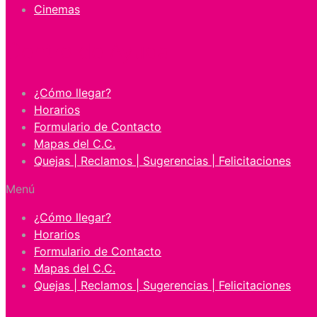
Cinemas
Centro de Ayuda
¿Cómo llegar?
Horarios
Formulario de Contacto
Mapas del C.C.
Quejas | Reclamos | Sugerencias | Felicitaciones
Menú
¿Cómo llegar?
Horarios
Formulario de Contacto
Mapas del C.C.
Quejas | Reclamos | Sugerencias | Felicitaciones