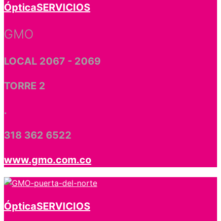
Óptica
SERVICIOS
GMO
LOCAL 2067 - 2069
TORRE 2
.
318 362 6522
www.gmo.com.co
Óptica
SERVICIOS