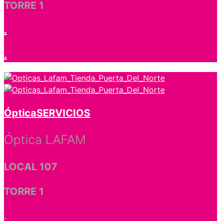
TORRE 1
.
.
Óptica
SERVICIOS
Óptica LAFAM
LOCAL 107
TORRE 1
.