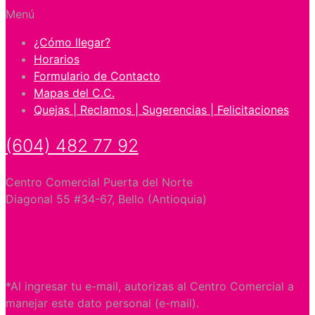
Menú
¿Cómo llegar?
Horarios
Formulario de Contacto
Mapas del C.C.
Quejas | Reclamos | Sugerencias | Felicitaciones
(604) 482 77 92
Centro Comercial Puerta del Norte
Diagonal 55 #34-67, Bello (Antioquia)
¿Quieres recibir en tu e-mail nuestra
programación y ofertas especiales?
*Al ingresar tu e-mail, autorizas al Centro Comercial a
manejar este dato personal (e-mail).