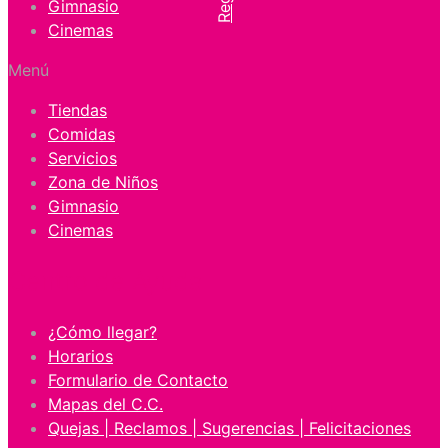
Gimnasio
Cinemas
Menú
Tiendas
Comidas
Servicios
Zona de Niños
Gimnasio
Cinemas
Centro de Ayuda
¿Cómo llegar?
Horarios
Formulario de Contacto
Mapas del C.C.
Quejas | Reclamos | Sugerencias | Felicitaciones