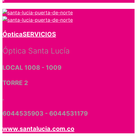
Óptica
SERVICIOS
Óptica Santa Lucía
LOCAL 1008 - 1009
TORRE 2
.
6044535903 - 6044531179
www.santalucia.com.co