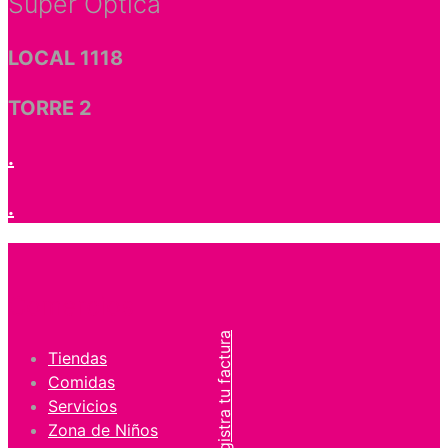
Súper Óptica
LOCAL 1118
TORRE 2
.
.
Comercios
Registra tu factura
Tiendas
Comidas
Servicios
Zona de Niños