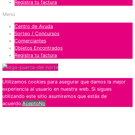
Registra tu factura
Menú
Centro de Ayuda
Sorteo / Concursos
Comerciantes
Objetos Encontrados
Registra tu factura
Utilizamos cookies para asegurar que damos la mejor
experiencia al usuario en nuestra web. Si sigues
utilizando este sitio asumiremos que estás de
acuerdo.
Acepto
No