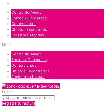
Orgullosos del Norte
Centro de Ayuda
Sorteo / Concursos
Comerciantes
Objetos Encontrados
Registra tu factura
Menú
Centro de Ayuda
Sorteo / Concursos
Comerciantes
Objetos Encontrados
Registra tu factura
Buscar
Registra tu factura