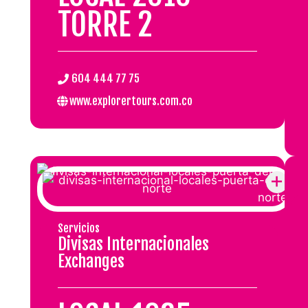
TORRE 2
.
604 444 77 75
www.explorertours.com.co
Servicios
Divisas Internacionales
Exchanges