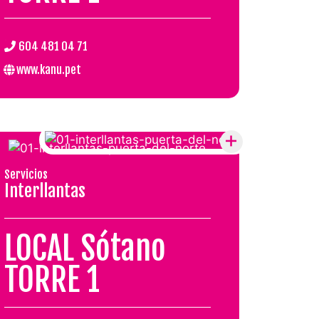
.
604 481 04 71
www.kanu.pet
Servicios
Interllantas
LOCAL Sótano
TORRE 1