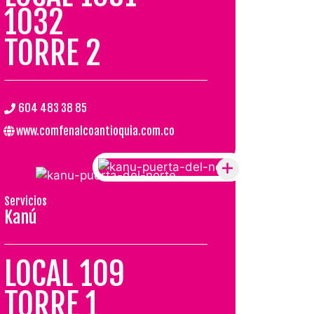
1032
TORRE 2
.
604 483 38 85
www.comfenalcoantioquia.com.co
Servicios
Kanú
LOCAL 109
TORRE 1