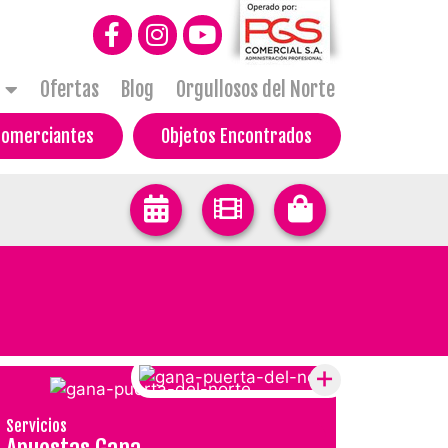
Ofertas
Blog
Orgullosos del Norte
Comerciantes
Objetos Encontrados
Servicios