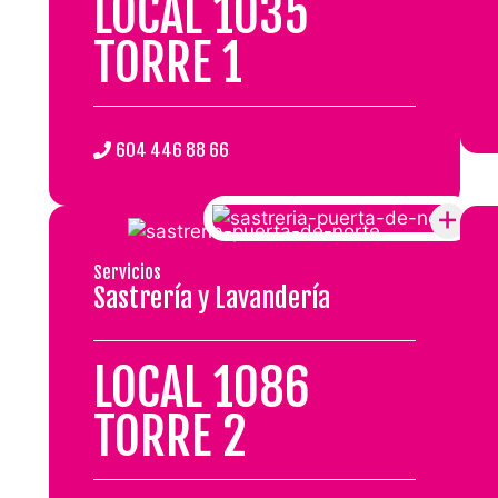
LOCAL 1035
TORRE 1
.
604 446 88 66
Servicios
Sastrería y Lavandería
LOCAL 1086
TORRE 2