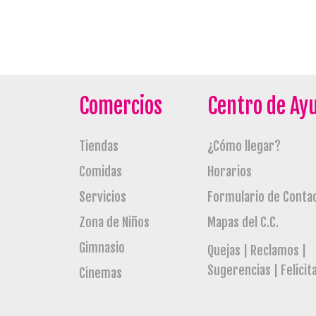
Comercios
Centro de Ay
Tiendas
¿Cómo llegar?
Comidas
Horarios
Servicios
Formulario de Conta
Procinal
Flamingo
Zona de Niños
Mapas del C.C.
Gimnasio
Quejas | Reclamos |
Sugerencias | Felicit
Cinemas