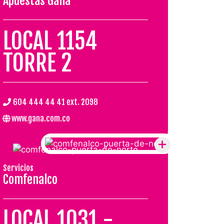
Apuestas Gana
LOCAL 1154
TORRE 2
.
604 444 44 41 ext. 2098
www.gana.com.co
Servicios
Comfenalco
LOCAL 1031 -