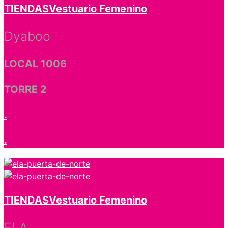
TIENDAS
Vestuario Femenino
Dyaboo
LOCAL 1006
TORRE 2
.
.
TIENDAS
Vestuario Femenino
ELA