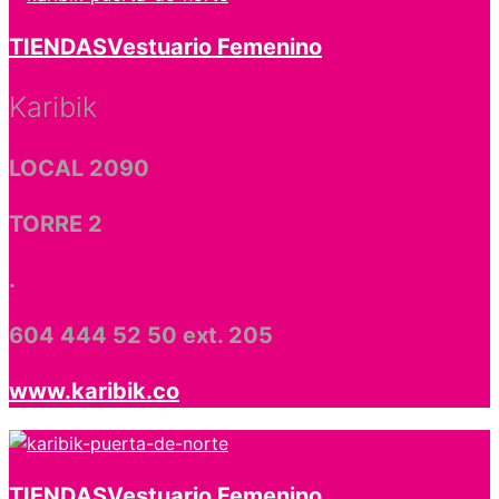
TIENDAS
Vestuario Femenino
Karibik
LOCAL 2090
TORRE 2
.
604 444 52 50 ext. 205
www.karibik.co
TIENDAS
Vestuario Femenino