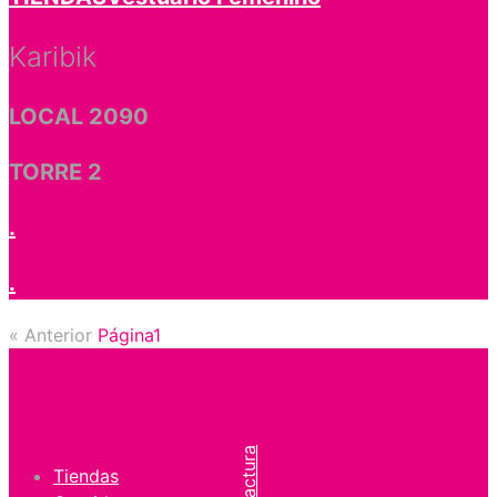
Karibik
LOCAL 2090
TORRE 2
.
.
« Anterior
Página
1
Página
2
Página
3
Siguiente »
Comercios
Tiendas