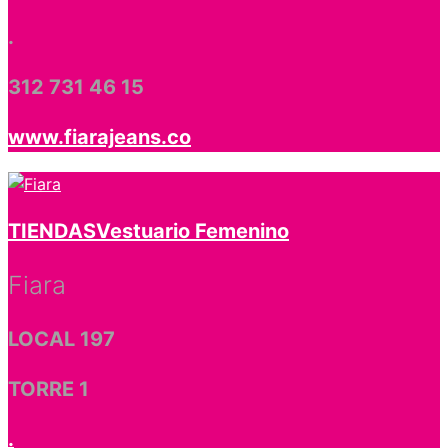
.
312 731 46 15
www.fiarajeans.co
TIENDAS
Vestuario Femenino
Fiara
LOCAL 197
TORRE 1
.