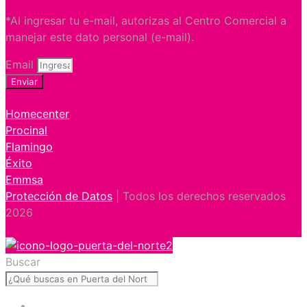
*Al ingresar tu e-mail, autorizas al Centro Comercial a
manejar este dato personal (e-mail).
Email
Enviar
Homecenter
Procinal
Flamingo
Éxito
Emmsa
Protección de Datos
| Todos los derechos reservados
2026
Buscar
Inicio