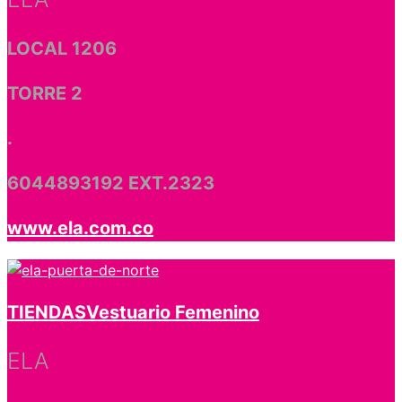
LOCAL 1206
TORRE 2
.
6044893192 EXT.2323
www.ela.com.co
TIENDAS
Vestuario Femenino
ELA