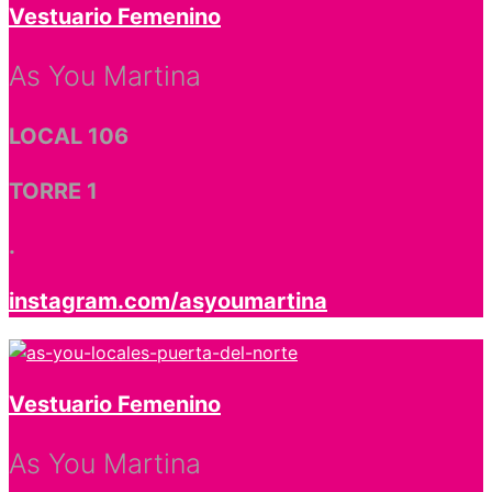
Vestuario Femenino
As You Martina
LOCAL 106
TORRE 1
.
instagram.com/asyoumartina
Vestuario Femenino
As You Martina