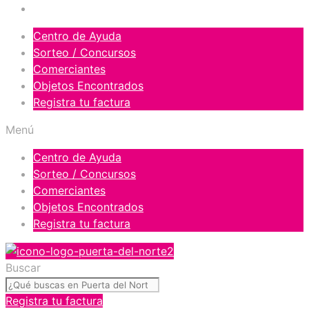
Orgullosos del Norte
Centro de Ayuda
Sorteo / Concursos
Comerciantes
Objetos Encontrados
Registra tu factura
Menú
Centro de Ayuda
Sorteo / Concursos
Comerciantes
Objetos Encontrados
Registra tu factura
Buscar
Registra tu factura