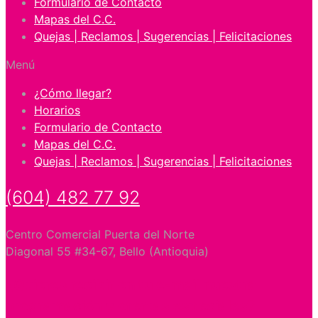
Formulario de Contacto
Mapas del C.C.
Quejas | Reclamos | Sugerencias | Felicitaciones
Menú
¿Cómo llegar?
Horarios
Formulario de Contacto
Mapas del C.C.
Quejas | Reclamos | Sugerencias | Felicitaciones
(604) 482 77 92
Centro Comercial Puerta del Norte
Diagonal 55 #34-67, Bello (Antioquia)
¿Quieres recibir en tu e-mail nuestra
programación y ofertas especiales?