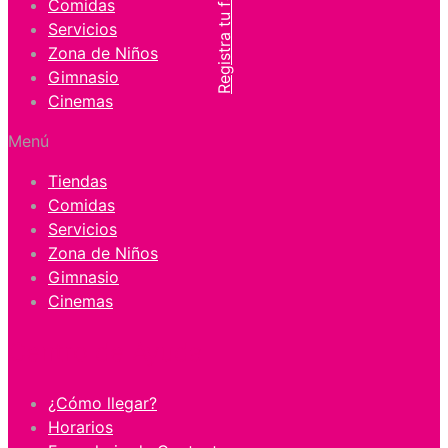
Registra tu factura
Comidas
Servicios
Zona de Niños
Gimnasio
Cinemas
Menú
Tiendas
Comidas
Servicios
Zona de Niños
Gimnasio
Cinemas
Centro de Ayuda
¿Cómo llegar?
Horarios