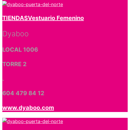
TIENDAS
Vestuario Femenino
Dyaboo
LOCAL 1006
TORRE 2
.
604 479 84 12
www.dyaboo.com