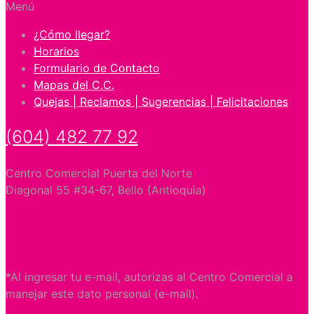
Menú
¿Cómo llegar?
Horarios
Formulario de Contacto
Mapas del C.C.
Quejas | Reclamos | Sugerencias | Felicitaciones
(604) 482 77 92
Centro Comercial Puerta del Norte
Diagonal 55 #34-67, Bello (Antioquia)
¿Quieres recibir en tu e-mail nuestra
programación y ofertas especiales?
*Al ingresar tu e-mail, autorizas al Centro Comercial a
manejar este dato personal (e-mail).