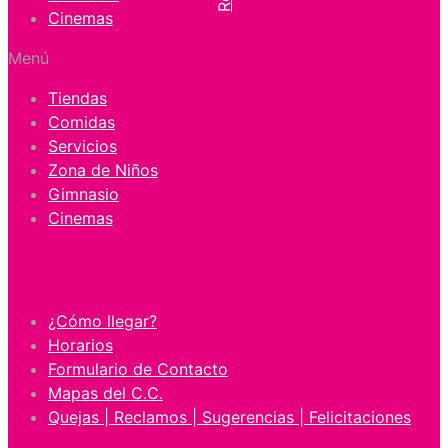
Cinemas
Menú
Tiendas
Comidas
Servicios
Zona de Niños
Gimnasio
Cinemas
Centro de Ayuda
¿Cómo llegar?
Horarios
Formulario de Contacto
Mapas del C.C.
Quejas | Reclamos | Sugerencias | Felicitaciones