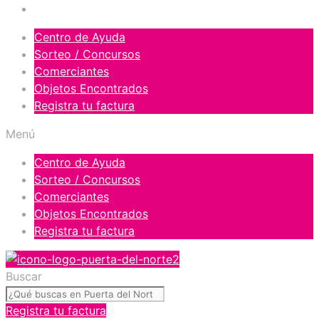
Orgullosos del Norte
Centro de Ayuda
Sorteo / Concursos
Comerciantes
Objetos Encontrados
Registra tu factura
Menú
Centro de Ayuda
Sorteo / Concursos
Comerciantes
Objetos Encontrados
Registra tu factura
Buscar
Registra tu factura