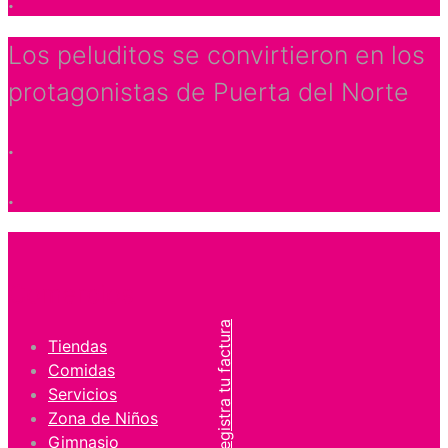
.
Los peluditos se convirtieron en los
protagonistas de Puerta del Norte
.
.
Comercios
Registra tu factura
Tiendas
Comidas
Servicios
Zona de Niños
Gimnasio